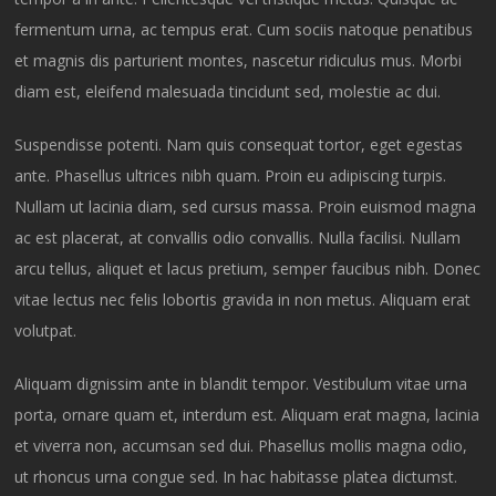
fermentum urna, ac tempus erat. Cum sociis natoque penatibus
et magnis dis parturient montes, nascetur ridiculus mus. Morbi
diam est, eleifend malesuada tincidunt sed, molestie ac dui.
Suspendisse potenti. Nam quis consequat tortor, eget egestas
ante. Phasellus ultrices nibh quam. Proin eu adipiscing turpis.
Nullam ut lacinia diam, sed cursus massa. Proin euismod magna
ac est placerat, at convallis odio convallis. Nulla facilisi. Nullam
arcu tellus, aliquet et lacus pretium, semper faucibus nibh. Donec
vitae lectus nec felis lobortis gravida in non metus. Aliquam erat
volutpat.
Aliquam dignissim ante in blandit tempor. Vestibulum vitae urna
porta, ornare quam et, interdum est. Aliquam erat magna, lacinia
et viverra non, accumsan sed dui. Phasellus mollis magna odio,
ut rhoncus urna congue sed. In hac habitasse platea dictumst.