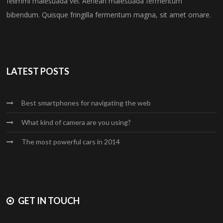
felimml malesuada vel. Aenean malesuada fermentum
bibendum. Quisque fringilla fermentum magna, sit amet ornare.
LATEST POSTS
Best smartphones for navigating the web
What kind of camera are you using?
The most powerful cars in 2014
GET IN TOUCH